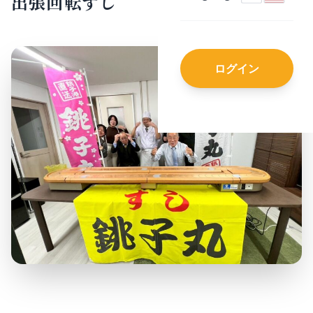
出張回転ずし
ログイン