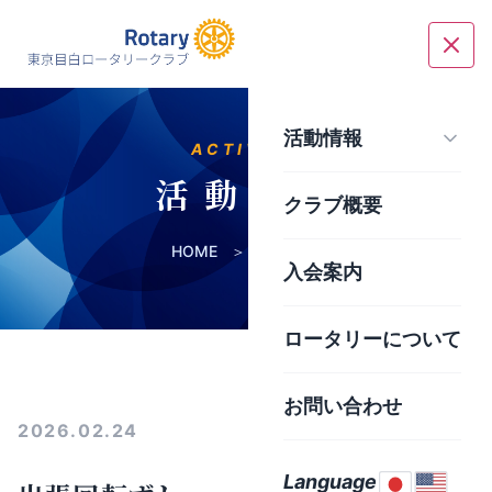
活動情報
ACTIVITY
活 動 報 告
クラブ概要
HOME
＞
活動報告
入会案内
ロータリーについて
お問い合わせ
2026.02.24
Language