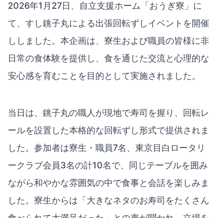
2026年1月27日、自立支援ホーム「おうぎ寮」に
て、すし銚子丸による出張回転ずしイベントを開催
ししました。本企画は、寮生および職員の皆様に非
日常の食体験を提供し、食を通じた交流と心理的な
安心感を育むことを目的として実施されました。
当日は、銚子丸の職人が現地で寿司を握り、回転レ
ールを設置した本格的な回転ずし形式で提供されま
した。参加者は寮生・職員7名、東京目白ロータリ
ークラブ会員3名の計10名で、同じテーブルを囲み
ながら和やかな雰囲気の中で食事と会話を楽しみま
した。寮生からは「大きなネタのお寿司をたくさん
食べられて大満足だった」との声が聞かれ、立場を