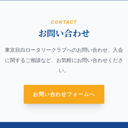
CONTACT
お問い合わせ
東京目白ロータリークラブへのお問い合わせ、入会
に関するご相談など、お気軽にお問い合わせくださ
い。
お問い合わせフォームへ