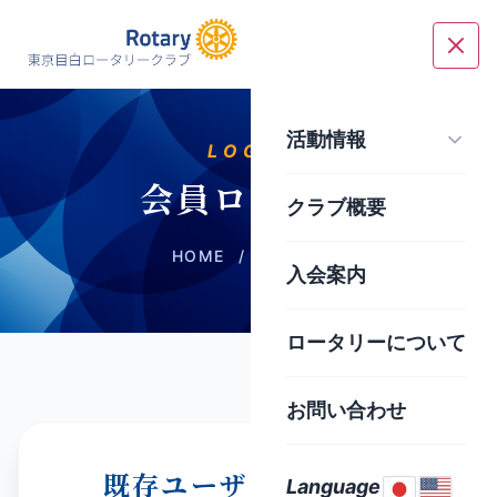
活動情報
LOGIN
会員ログイン
クラブ概要
HOME
/
ログイン
入会案内
ロータリーについて
お問い合わせ
既存ユーザのログイン
Language