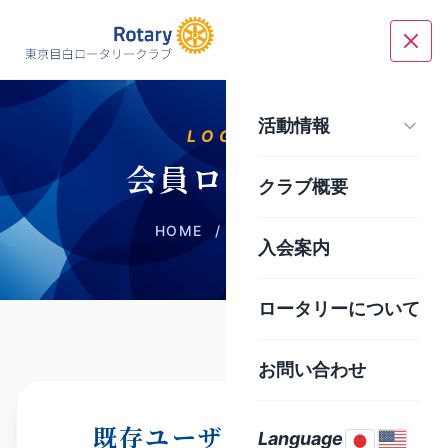
活動情報
LOGIN
会員ログイン
クラブ概要
HOME
/
ログイン
入会案内
ロータリーについて
お問い合わせ
既存ユーザのログイン
Language