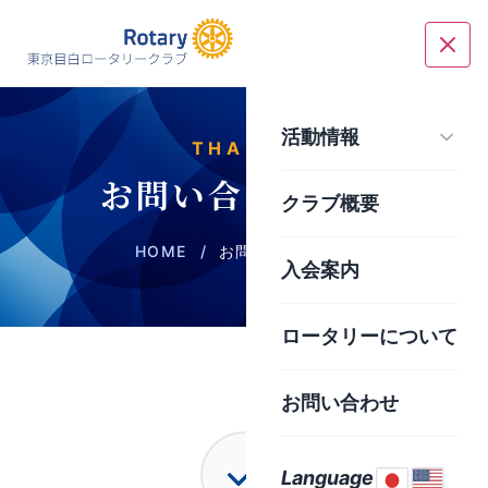
活動情報
THANKS
お問い合わせ完了
クラブ概要
HOME
/
お問い合わせ完了
入会案内
ロータリーについて
お問い合わせ
Language