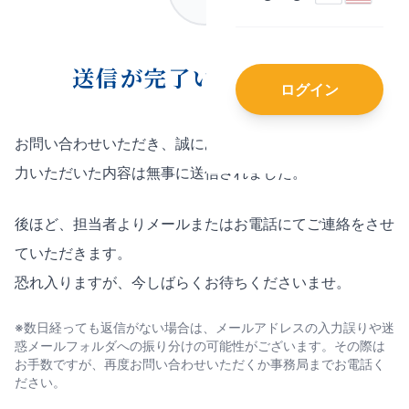
送信が完了いたしました
ログイン
お問い合わせいただき、誠にありがとうございます。
ご入
力いただいた内容は無事に送信されました。
後ほど、担当者よりメールまたはお電話にてご連絡をさせ
ていただきます。
恐れ入りますが、今しばらくお待ちくださいませ。
※数日経っても返信がない場合は、メールアドレスの入力誤りや迷
惑メールフォルダへの振り分けの可能性がございます。その際は
お手数ですが、再度お問い合わせいただくか事務局までお電話く
ださい。